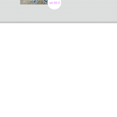
ab:96 €