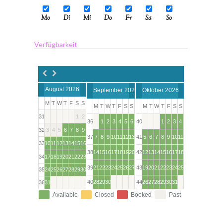
Mo
Di
Mi
Do
Fr
Sa
So
Verfügbarkeit