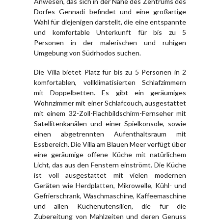
Anwesen, das sich in der Nähe des Zentrums des
Dorfes Gennadi befindet und eine großartige
Wahl für diejenigen darstellt, die eine entspannte
und komfortable Unterkunft für bis zu 5
Personen in der malerischen und ruhigen
Umgebung von Südrhodos suchen.
Die Villa bietet Platz für bis zu 5 Personen in 2
komfortablen, vollklimatisierten Schlafzimmern
mit Doppelbetten. Es gibt ein geräumiges
Wohnzimmer mit einer Schlafcouch, ausgestattet
mit einem 32-Zoll-Flachbildschirm-Fernseher mit
Satellitenkanälen und einer Spielkonsole, sowie
einen abgetrennten Aufenthaltsraum mit
Essbereich. Die Villa am Blauen Meer verfügt über
eine geräumige offene Küche mit natürlichem
Licht, das aus den Fenstern einströmt. Die Küche
ist voll ausgestattet mit vielen modernen
Geräten wie Herdplatten, Mikrowelle, Kühl- und
Gefrierschrank, Waschmaschine, Kaffeemaschine
und allen Küchenutensilien, die für die
Zubereitung von Mahlzeiten und deren Genuss