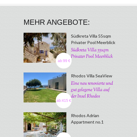
MEHR ANGEBOTE:
Südkreta Villa 55sqm
Privater Pool Meerblick
Südkreta Villa 55sqm
Privater Pool Meerblick
ab:99 €
Rhodos Villa SeaView
Eine neu renovierte und
gut gelegene Villa auf
der Insel Rhodos
ab:415 €
Rhodos Adrian
Appartment no.1