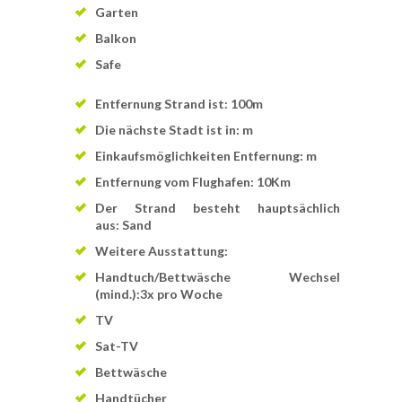
Garten
Balkon
Safe
Entfernung Strand ist: 100m
Die nächste Stadt ist in: m
Einkaufsmöglichkeiten Entfernung: m
Entfernung vom Flughafen: 10Km
Der Strand besteht hauptsächlich
aus: Sand
Weitere Ausstattung:
Handtuch/Bettwäsche Wechsel
(mind.):3x pro Woche
TV
Sat-TV
Bettwäsche
Handtücher