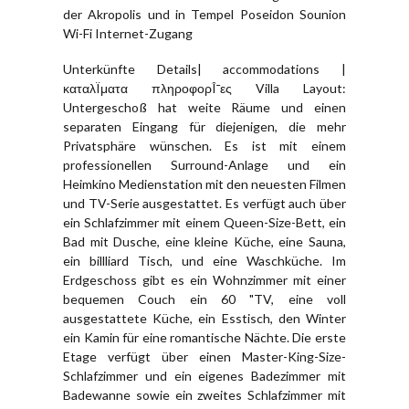
der Akropolis und in Tempel Poseidon Sounion
Wi-Fi Internet-Zugang
Unterkünfte Details| accommodations |
καταλÏματα πληροφορÎ¯ες Villa Layout:
Untergeschoß hat weite Räume und einen
separaten Eingang für diejenigen, die mehr
Privatsphäre wünschen. Es ist mit einem
professionellen Surround-Anlage und ein
Heimkino Medienstation mit den neuesten Filmen
und TV-Serie ausgestattet. Es verfügt auch über
ein Schlafzimmer mit einem Queen-Size-Bett, ein
Bad mit Dusche, eine kleine Küche, eine Sauna,
ein billliard Tisch, und eine Waschküche. Im
Erdgeschoss gibt es ein Wohnzimmer mit einer
bequemen Couch ein 60 "TV, eine voll
ausgestattete Küche, ein Esstisch, den Winter
ein Kamin für eine romantische Nächte. Die erste
Etage verfügt über einen Master-King-Size-
Schlafzimmer und ein eigenes Badezimmer mit
Badewanne sowie ein zweites Schlafzimmer mit