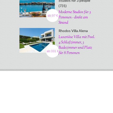
Studios for 3 people
(731)
Moderne Studios für 3
ab:97 €
Personen - direkt am
Strand
Rhodos Villa Alena
Luxeriöse Villa mit Pool.
4 Schlafzimmer, 3
Badezimmer und Platz
ab:331 €
für 8 Personen