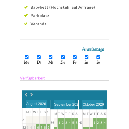
Babybett (Hochstuhl auf Anfrage)
Parkplatz
Veranda
Anreisetage
Mo
Di
Mi
Do
Fr
Sa
So
Verfügbarkeit