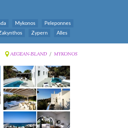
ada
Mykonos
Peleponnes
Zakynthos
Zypern
Alles
AEGEAN-ISLAND
/
MYKONOS