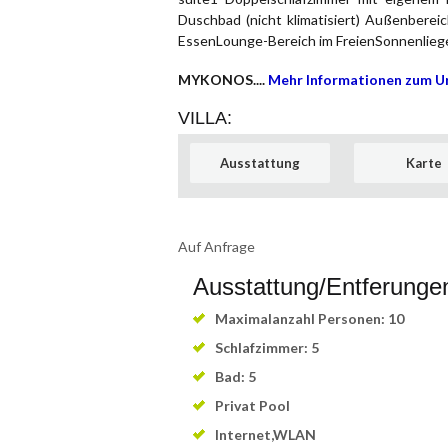
Duschbad (nicht klimatisiert) Außenbere
EssenLounge-Bereich im FreienSonnenlieg
MYKONOS....
Mehr Informationen zum U
VILLA:
Ausstattung
Karte
Auf Anfrage
Ausstattung/Entferunge
Maximalanzahl Personen: 10
Schlafzimmer: 5
Bad: 5
Privat Pool
Internet,WLAN