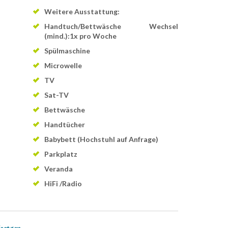
Weitere Ausstattung:
Handtuch/Bettwäsche Wechsel
(mind.):1x pro Woche
Spülmaschine
Microwelle
TV
Sat-TV
Bettwäsche
Handtücher
Babybett (Hochstuhl auf Anfrage)
Parkplatz
Veranda
HiFi /Radio