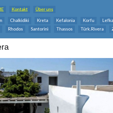
ME
Kontakt
Über uns
n
Chalkidiki
Kreta
Kefalonia
Korfu
Lefk
Rhodos
Santorini
Thassos
Türk.Rivera
era