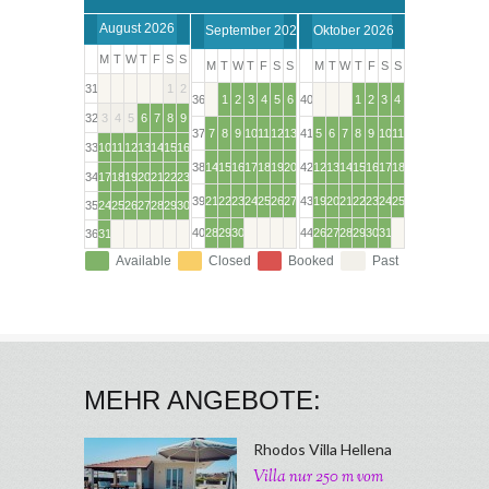
MEHR ANGEBOTE:
Rhodos Villa Hellena
Villa nur 250 m vom