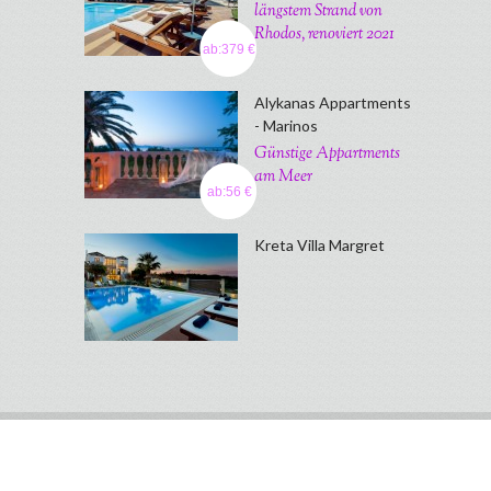
längstem Strand von
Rhodos, renoviert 2021
ab:379 €
Alykanas Appartments
- Marinos
Günstige Appartments
am Meer
ab:56 €
Kreta Villa Margret