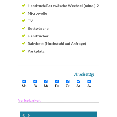
Handtuch/Bettwäsche Wechsel (mind.):2
Microwelle
TV
Bettwäsche
Handtücher
Babybett (Hochstuhl auf Anfrage)
Parkplatz
Anreisetage
Mo
Di
Mi
Do
Fr
Sa
So
Verfügbarkeit