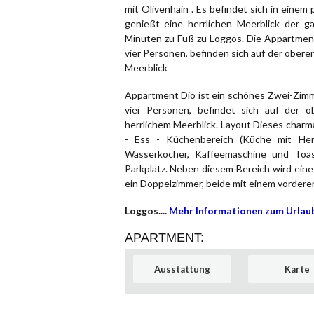
mit Olivenhain . Es befindet sich in eine
genießt eine herrlichen Meerblick der 
Minuten zu Fuß zu Loggos. Die Appartment
vier Personen, befinden sich auf der oberen
Meerblick
Appartment Dio ist ein schönes Zwei-Zimme
vier Personen, befindet sich auf der o
herrlichem Meerblick. Layout Dieses cha
- Ess - Küchenbereich (Küche mit Herd
Wasserkocher, Kaffeemaschine und Toas
Parkplatz. Neben diesem Bereich wird eine
ein Doppelzimmer, beide mit einem vorderen 
Loggos....
Mehr Informationen zum Urlau
APARTMENT:
Ausstattung
Karte