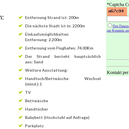
n:
Entfernung Strand ist: 200m
Die nächste Stadt ist in: 2200m
Einkaufsmöglichkeiten
Entfernung: 2.200m
Entfernung vom Flughafen: 74.00Km
Der Strand besteht hauptsächlich
aus: Sand
Weitere Ausstattung:
Handtuch/Bettwäsche Wechsel
(mind.):1
TV
Bettwäsche
Handtücher
Babybett (Hochstuhl auf Anfrage)
Parkplatz