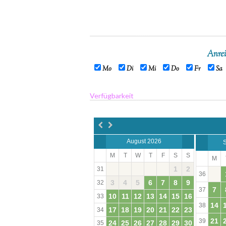
Anrei
Mo
Di
Mi
Do
Fr
Sa
Verfügbarkeit