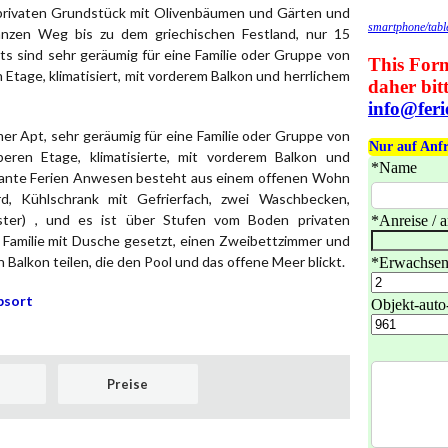
m privaten Grundstück mit Olivenbäumen und Gärten und
ganzen Weg bis zu dem griechischen Festland, nur 15
s sind sehr geräumig für eine Familie oder Gruppe von
 Etage, klimatisiert, mit vorderem Balkon und herrlichem
r Apt, sehr geräumig für eine Familie oder Gruppe von
beren Etage, klimatisierte, mit vorderem Balkon und
rmante Ferien Anwesen besteht aus einem offenen Wohn
, Kühlschrank mit Gefrierfach, zwei Waschbecken,
ter) , und es ist über Stufen vom Boden privaten
 Familie mit Dusche gesetzt, einen Zweibettzimmer und
Balkon teilen, die den Pool und das offene Meer blickt.
bsort
Preise