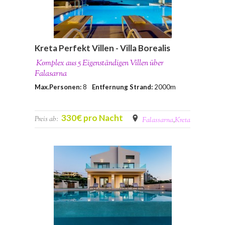
Kreta Perfekt Villen - Villa Borealis
Komplex aus 5 Eigenständigen Villen über
Falasarna
Max.Personen:
8
Entfernung Strand:
2000m
330€ pro Nacht
Preis ab:
Falassarna
,
Kreta