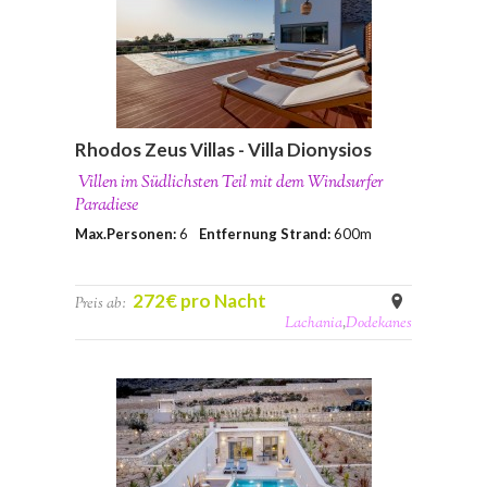
Rhodos Zeus Villas - Villa Dionysios
Villen im Südlichsten Teil mit dem Windsurfer
Paradiese
Max.Personen:
6
Entfernung Strand:
600m
272€ pro Nacht
Preis ab:
Lachania
,
Dodekanes