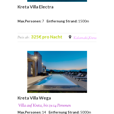
Kreta Villa Electra
Max.Personen:
7
Entfernung Strand:
1500m
325€ pro Nacht
Preis ab:
Kalamaki
,
Kreta
Kreta Villa Wega
Villa auf Kreta, bis zu 14 Personen
Max.Personen:
14
Entfernung Strand:
5000m