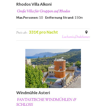
Rhodos Villa Alkoni
Große Villa für Gruppen auf Rhodos
Max.Personen:
10
Entfernung Strand:
150m
331€ pro Nacht
Preis ab:
Lachania
,
Dodekanes
Windmühle Asteri
FANTASTISCHE WINDMÜHLEN &
SCHLOSS