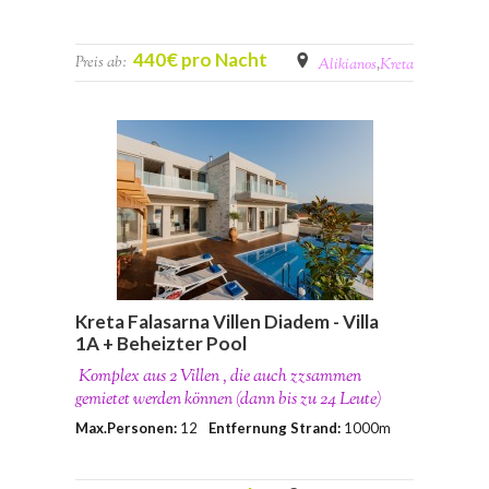
440€ pro Nacht
Preis ab:
Alikianos
,
Kreta
Kreta Falasarna Villen Diadem - Villa
1A + Beheizter Pool
Komplex aus 2 Villen , die auch zzsammen
gemietet werden können (dann bis zu 24 Leute)
Max.Personen:
12
Entfernung Strand:
1000m