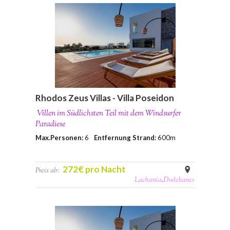
Rhodos Zeus Villas - Villa Poseidon
Villen im Südlichsten Teil mit dem Windsurfer
Paradiese
Max.Personen:
6
Entfernung Strand:
600m
272€ pro Nacht
Preis ab:
Lachania
,
Dodekanes