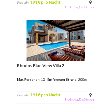
191€ pro Nacht
Preis ab:
Lachania
,
Dodekanes
Rhodos Blue View Villa 2
Max.Personen:
10
Entfernung Strand:
200m
191€ pro Nacht
Preis ab:
Lachania
,
Dodekanes