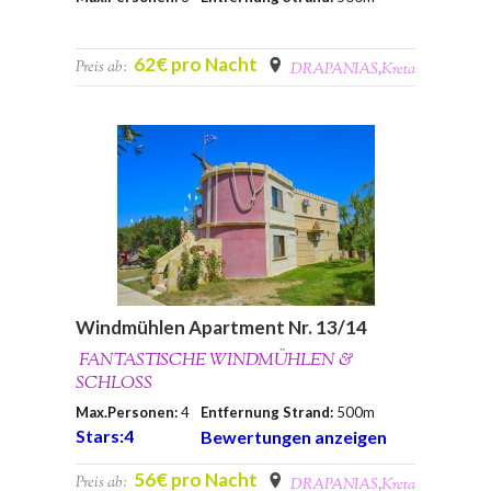
62€ pro Nacht
Preis ab:
DRAPANIAS
,
Kreta
Windmühlen Apartment Nr. 13/14
FANTASTISCHE WINDMÜHLEN &
SCHLOSS
Max.Personen:
4
Entfernung Strand:
500m
Stars:4
Bewertungen anzeigen
56€ pro Nacht
Preis ab:
DRAPANIAS
,
Kreta