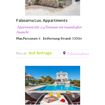
Falasarna Lux. Appartments
Apartments für 2-4 Personen mit traumhafter
Aussicht
Max.Personen:
6
Entfernung Strand:
1000m
Auf Anfrage
Preis ab:
Falasarna
,
Kreta