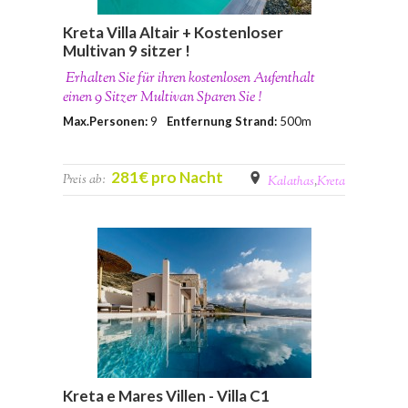
Kreta Villa Altair + Kostenloser
Multivan 9 sitzer !
Erhalten Sie für ihren kostenlosen Aufenthalt
einen 9 Sitzer Multivan Sparen Sie !
Max.Personen:
9
Entfernung Strand:
500m
281€ pro Nacht
Preis ab:
Kalathas
,
Kreta
Kreta e Mares Villen - Villa C1