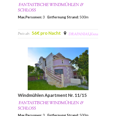
FANTASTISCHE WINDMÜHLEN &
SCHLOSS
Max.Personen:
3
Entfernung Strand:
500m
56€ pro Nacht
Preis ab:
DRAPANIAS
,
Kreta
Windmühlen Apartment Nr. 11/15
FANTASTISCHE WINDMÜHLEN &
SCHLOSS
Max.Personen:
3
Entfernung Strand:
500m