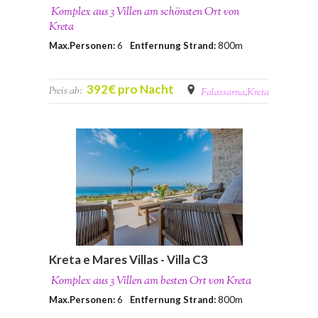
Komplex aus 3 Villen am schönsten Ort von
Kreta
Max.Personen:
6
Entfernung Strand:
800m
392€ pro Nacht
Preis ab:
Falassarna
,
Kreta
Kreta e Mares Villas - Villa C3
Komplex aus 3 Villen am besten Ort von Kreta
Max.Personen:
6
Entfernung Strand:
800m