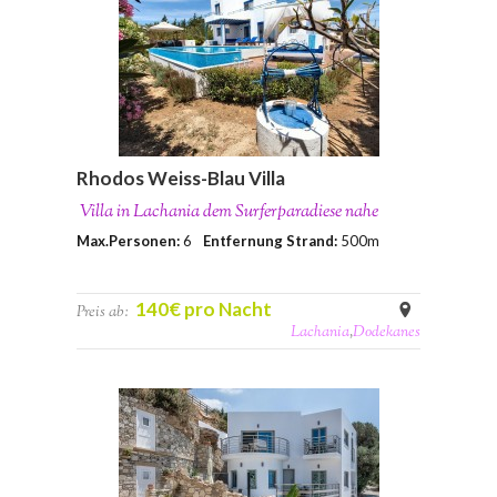
Rhodos Weiss-Blau Villa
Villa in Lachania dem Surferparadiese nahe
Max.Personen:
6
Entfernung Strand:
500m
140€ pro Nacht
Preis ab:
Lachania
,
Dodekanes