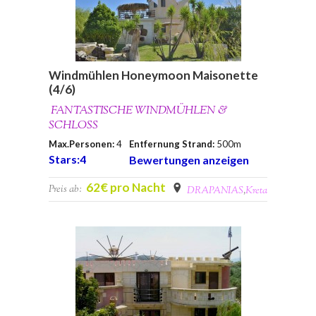
Windmühlen Honeymoon Maisonette
(4/6)
FANTASTISCHE WINDMÜHLEN &
SCHLOSS
Max.Personen:
4
Entfernung Strand:
500m
Stars:4
Bewertungen anzeigen
62€ pro Nacht
Preis ab:
DRAPANIAS
,
Kreta