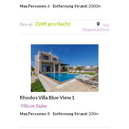
Max.Personen:
6
Entfernung Strand:
2000m
224€ pro Nacht
Preis ab:
Ano
Drapanias
,
Kreta
Rhodos Villa Blue View 1
Villa im Süden
Max.Personen:
8
Entfernung Strand:
200m