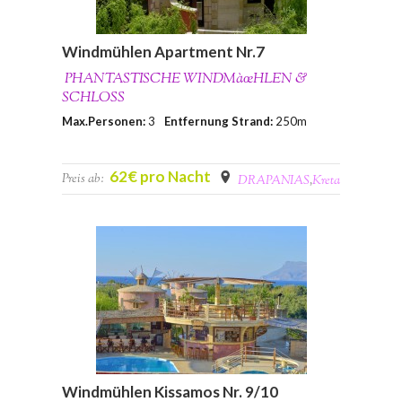
Windmühlen Apartment Nr.7
PHANTASTISCHE WINDMàœHLEN &
SCHLOSS
Max.Personen:
3
Entfernung Strand:
250m
62€ pro Nacht
Preis ab:
DRAPANIAS
,
Kreta
Windmühlen Kissamos Nr. 9/10