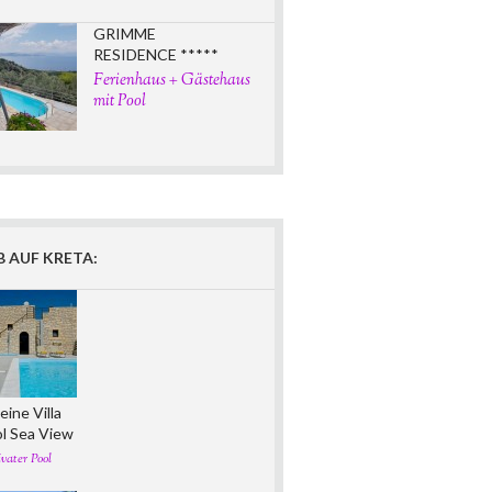
GRIMME
RESIDENCE *****
Ferienhaus + Gästehaus
mit Pool
 AUF KRETA:
eine Villa
ol Sea View
vater Pool