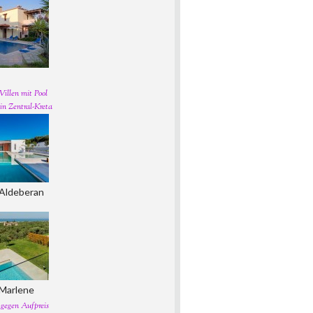
Villen mit Pool
in Zentral-Kreta
a Aldeberan
a Marlene
 gegen Aufpreis