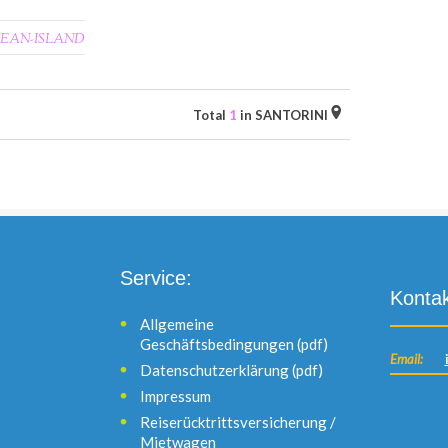
EAN-ISLAND
Total
1
in SANTORINI
Service:
Kontak
Allgemeine
Geschäftsbedingungen (pdf)
Email:
Datenschutzerklärung (pdf)
Impressum
Reiserücktrittsversicherung /
Mietwagen