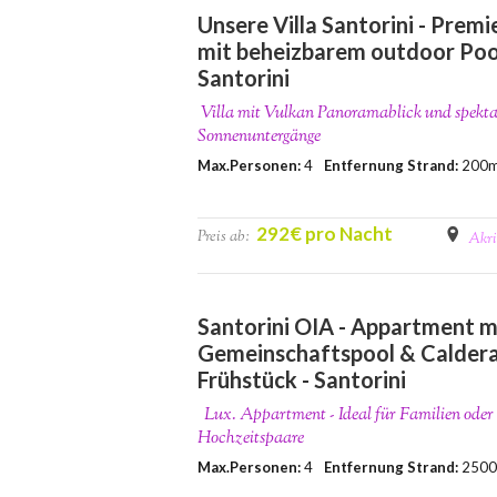
Unsere Villa Santorini - Premie
mit beheizbarem outdoor Pool
Santorini
Villa mit Vulkan Panoramablick und spekta
Sonnenuntergänge
Max.Personen:
4
Entfernung Strand:
200
292€ pro Nacht
Preis ab:
Akri
Santorini OIA - Appartment m
Gemeinschaftspool & Calderab
Frühstück - Santorini
Lux. Appartment - Ideal für Familien oder
Hochzeitspaare
Max.Personen:
4
Entfernung Strand:
250