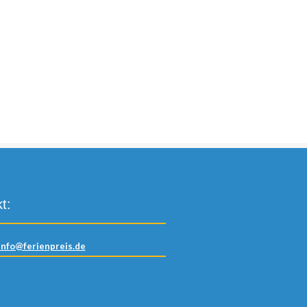
t:
info@ferienpreis.de