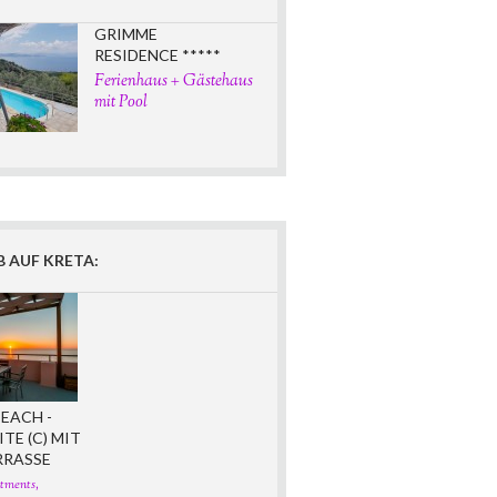
GRIMME
RESIDENCE *****
Ferienhaus + Gästehaus
mit Pool
 AUF KRETA:
EACH -
ITE (C) MIT
RRASSE
tments,