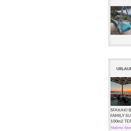
URLAUB
SFAKAKI B
FAMILY SU
100m2 TE
Moderne Apar