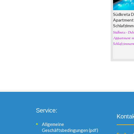
Südkreta D
Apartment 
Schlafzim
Südkreta - Del
Appartment mi
Schlafzimmern
Service:
Kontak
Allgemeine
Geschäftsbedingungen (pdf)