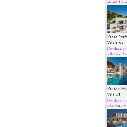
Meerblick, Poo
Kreta Perfe
Villa Eros
Komplex aus 5
Villen über Fa
Kreta e Mar
Villa C1
Komplex aus 3
schönsten Ort 