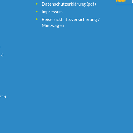
Email:
Datenschutzerklärung (pdf)
Impressum
Reiserücktrittsversicherung /
Mietwagen
)
(2)
ERN